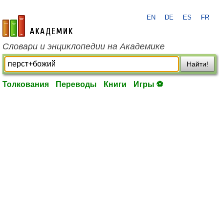
EN
DE
ES
FR
academic.ru
Словари и энциклопедии на Академике
Найти!
Толкования
Переводы
Книги
Игры ⚽